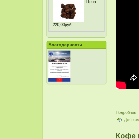
Цена:
220,00руб.
Благодарности
Подробнее
Для ко
Кофе 