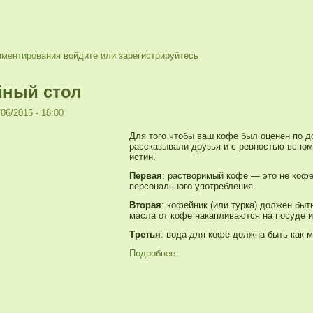
мментирования
войдите
или
зарегистрируйтесь
ный стол
06/2015 - 18:00
Для того чтобы ваш кофе был оценен по до
рассказывали друзья и с ревностью вспом
истин.
Первая
: растворимый кофе — это не кофе.
персонального употребления.
Вторая
: кофейник (или турка) должен быт
масла от кофе накапливаются на посуде 
Третья
: вода для кофе должна быть как м
Подробнее