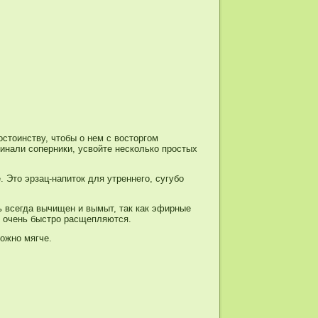
стоинству, чтобы о нем с восторгом
инали соперники, усвойте несколько простых
 Это эрзац-напиток для утреннего, сугубо
ь всегда вычищен и вымыт, так как эфирные
и очень быстро расщепляются.
ожно мягче.