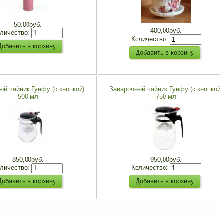
50,00руб.
400,00руб.
личество:
Количество:
ый чайник Гунфу (с кнопкой)
Заварочный чайник Гунфу (с кнопкой
500 мл
750 мл
850,00руб.
950,00руб.
личество:
Количество: