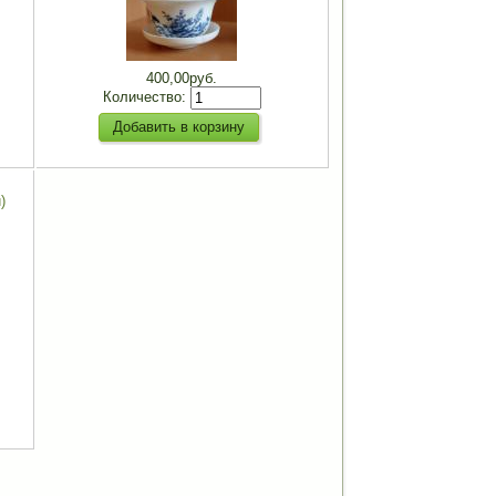
400,00руб.
Количество:
)