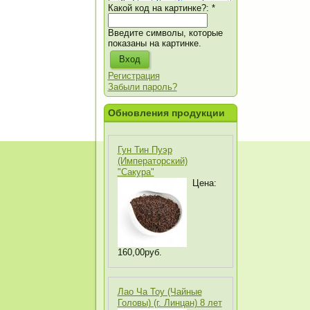
Какой код на картинке?:
*
Введите символы, которые
показаны на картинке.
Регистрация
Забыли пароль?
Обновления продукции
Гун Тин Пуэр
(Императорский)
"Сакура"
Цена:
160,00руб.
Лао Ча Тоу (Чайные
Головы) (г. Линцан) 8 лет