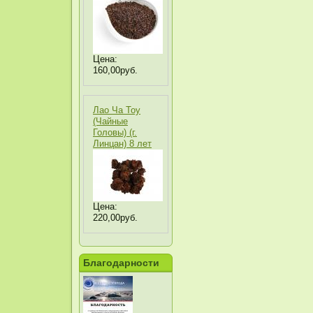
Цена:
160,00руб.
Лао Ча Тоу
(Чайные
Головы) (г.
Линцан) 8 лет
Цена:
220,00руб.
Благодарности