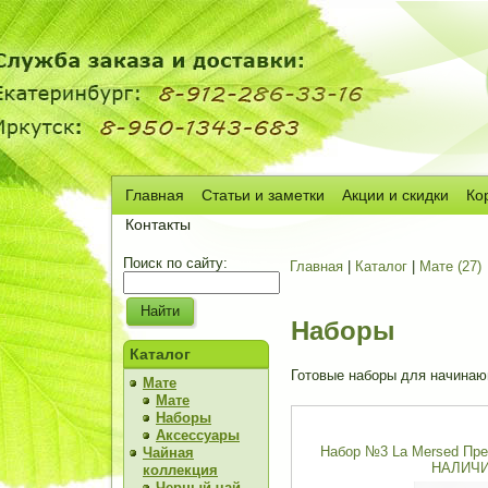
Главная
Статьи и заметки
Акции и скидки
Ко
Сч
Контакты
Поиск по сайту:
Главная
|
Каталог
|
Мате (27)
Наборы
Каталог
Готовые наборы для начинаю
Мате
Мате
Наборы
Аксессуары
Набор №3 La Mersed Пре
Чайная
НАЛИЧИ
коллекция
Черный чай