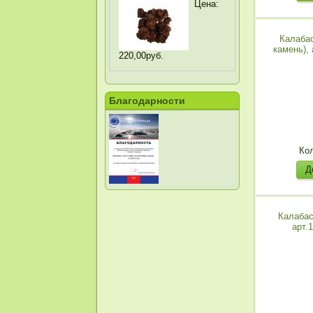
Цена:
Калабас
камень),
220,00руб.
Благодарности
Ко
Калабас
арт.