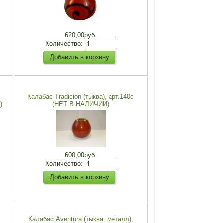
620,00руб.
Количество:
Калабас Tradicion (тыква), арт.140c
)
(НЕТ В НАЛИЧИИ)
600,00руб.
Количество:
Калабас Aventura (тыква, металл),