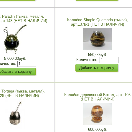
 Paladin (тыква, металл,
Калабас Simple Quemada (тыква),
 арт.143 (НЕТ В НАЛИЧИИ)
арт.137b-1 (НЕТ В НАЛИЧИИ)
550,00руб.
5 000,00руб.
Количество:
личество:
 Tortuga (тыква, металл),
Калабас деревянный Бокал, арт. 105
128 (НЕТ В НАЛИЧИИ)
(НЕТ В НАЛИЧИИ)
600,00руб.