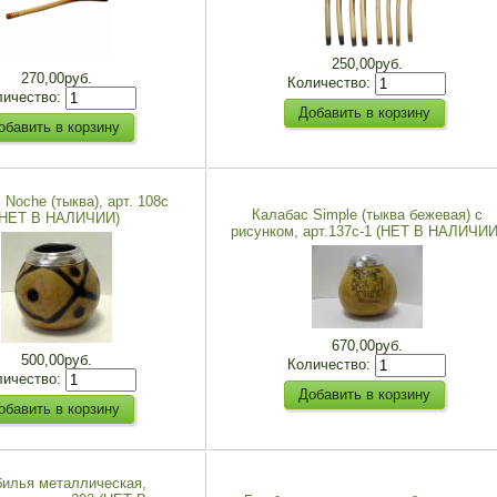
250,00руб.
270,00руб.
Количество:
личество:
 Noche (тыква), арт. 108с
Калабас Simple (тыква бежевая) с
(НЕТ В НАЛИЧИИ)
рисунком, арт.137c-1 (НЕТ В НАЛИЧИИ
670,00руб.
500,00руб.
Количество:
личество:
илья металлическая,