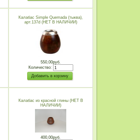
Калабас Simple Quemada (тыква),
арт.137d (НЕТ В НАЛИЧИИ)
550,00руб.
Количество:
Калабас из красной глины (НЕТ В
НАЛИЧИИ)
400,00руб.