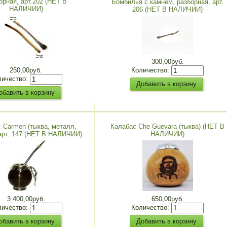
орная, арт.202 (НЕТ В
Бомбилья с камнем, разборная, арт.
НАЛИЧИИ)
206 (НЕТ В НАЛИЧИИ)
300,00руб.
Количество:
250,00руб.
личество:
 Carmen (тыква, металл,
Калабас Che Guevara (тыква) (НЕТ В
 арт. 147 (НЕТ В НАЛИЧИИ)
НАЛИЧИИ)
3 400,00руб.
650,00руб.
личество:
Количество: