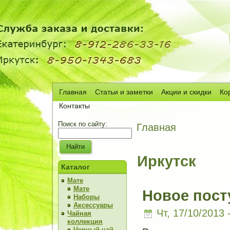
Главная
Статьи и заметки
Акции и скидки
Ко
Сч
Контакты
Поиск по сайту:
Главная
Иркутск
Каталог
Мате
Мате
Новое пост
Наборы
Аксессуары
Чт, 17/10/2013 
Чайная
коллекция
Черный чай