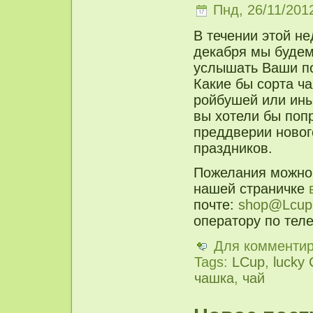
Пнд, 26/11/2012
В течении этой не
декабря мы будем
услышать Ваши п
Какие бы сорта ча
ройбушей или ины
вы хотели бы поп
преддверии новог
праздников.
Пожелания можно 
нашей страничке
почте:
shop@Lcup
оператору по тел
Для комменти
Tags:
LCup
,
lucky
чашка
,
чай