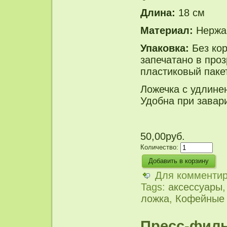
Длина:
18 см
Материал:
Нержа
Упаковка:
Без кор
запечатано в про
пластиковый пакет
Ложечка с удлине
Удобна при завар
50,00руб.
Количество:
Для комменти
Tags:
аксессуары
ложка
,
Кофейные 
Пресс-филь