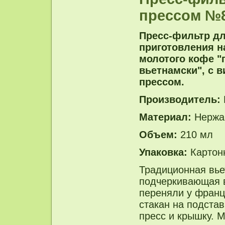
прессом №8
Пресс-фильтр д
приготовления н
молотого кофе "
вьетнамски", с 
прессом.
Производитель:
Материал:
Нержа
Объем:
210 мл
Упаковка:
Картон
Традиционная вье
подчеркивающая в
переняли у франц
стакан на подста
пресс и крышку. 