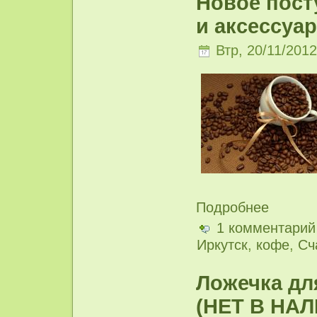
Новое пост
и аксессуар
Втр, 20/11/2012
Подробнее
1 комментарий
Иркутск
,
кофе
,
Сч
Ложечка дл
(НЕТ В НА