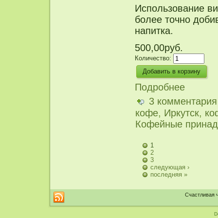
Использование ви
более точно доби
напитка.
500,00руб.
Количество:
Подробнее
3 комментария
кофе
,
Иркутск
,
ко
Кофейные принад
1
2
3
следующая ›
последняя »
Счастливая ч
D