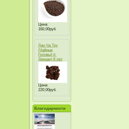
Цена:
160,00руб.
Лао Ча Тоу
(Чайные
Головы) (г.
Линцан) 8 лет
Цена:
220,00руб.
Благодарности