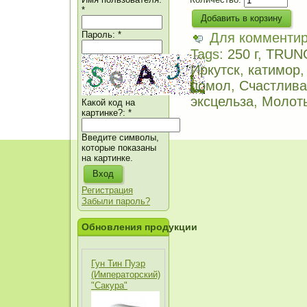
*
Пароль:
*
Для комменти
Tags:
250 г
,
TRUN
Иркутск
,
катимор
помол
,
Счастлива
эксцельза
,
Молот
Какой код на
картинке?:
*
Введите символы,
которые показаны
на картинке.
Регистрация
Забыли пароль?
Обновления продукции
Гун Тин Пуэр
(Императорский)
"Сакура"