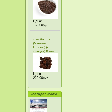
Цена:
160,00руб.
Лао Ча Тоу
(Чайные
Головы) (г.
Линцан) 8 лет
Цена:
220,00руб.
Благодарности