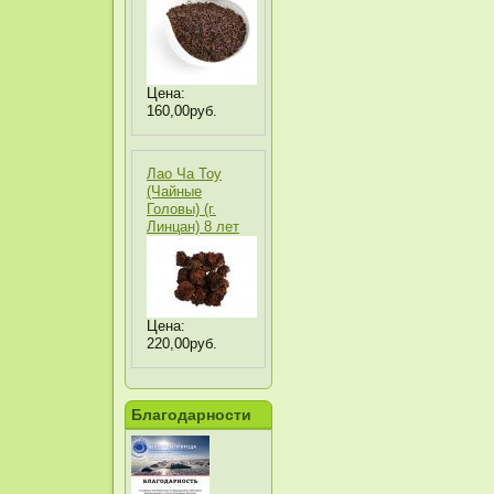
Цена:
160,00руб.
Лао Ча Тоу
(Чайные
Головы) (г.
Линцан) 8 лет
Цена:
220,00руб.
Благодарности