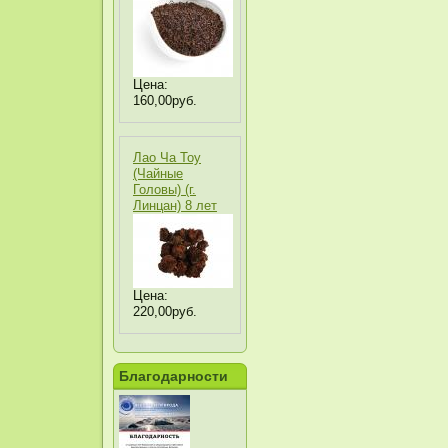
Цена:
160,00руб.
Лао Ча Тоу
(Чайные
Головы) (г.
Линцан) 8 лет
Цена:
220,00руб.
Благодарности