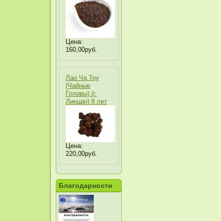
Цена:
160,00руб.
Лао Ча Тоу
(Чайные
Головы) (г.
Линцан) 8 лет
Цена:
220,00руб.
Благодарности