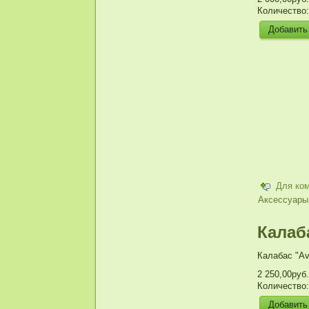
Количество
Для ко
Аксессуары
Калаба
Калабас "Av
2 250,00руб.
Количество