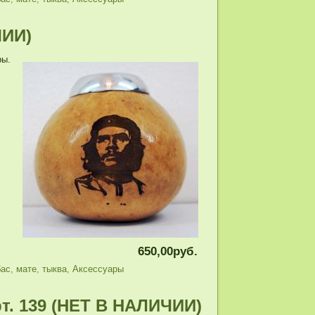
ЧИИ)
ры.
650,00руб.
бас
,
мате
,
тыква
,
Аксессуары
рт. 139 (НЕТ В НАЛИЧИИ)