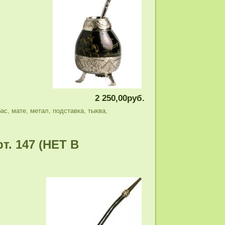
2 250,00руб.
бас
,
мате
,
метал
,
подставка
,
тыква
,
т. 147 (НЕТ В