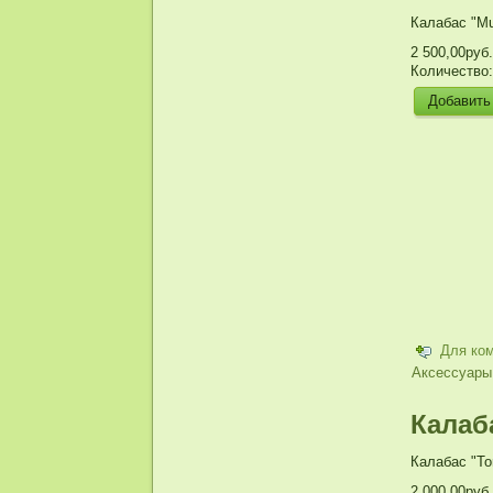
Калабас "Mu
2 500,00руб.
Количество
Для ко
Аксессуары
Калаб
Калабас "To
2 000,00руб.