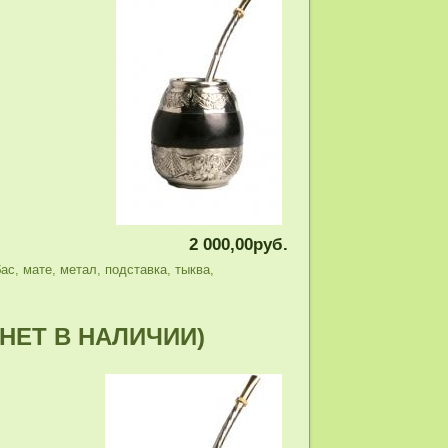
2 000,00руб.
бас
,
мате
,
метал
,
подставка
,
тыква
,
5 (НЕТ В НАЛИЧИИ)