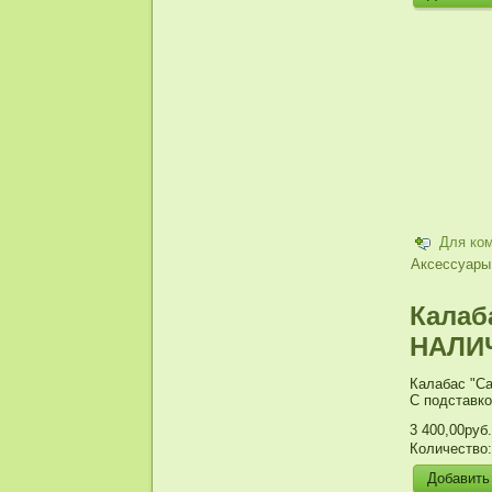
Для ко
Аксессуары
Калаба
НАЛИ
Калабас "Ca
С подставко
3 400,00руб.
Количество