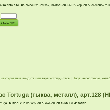
vimiento alto" на высоких ножках, выполненный из черной обожженой ты
:
мментирования
войдите
или
зарегистрируйтесь
| Tags:
аксессуары
,
кала
ас Tortuga (тыква, металл), арт.128 
rtuga" выполнена из черной обожженной тыквы и металла.