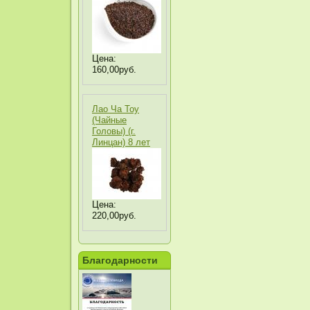
Цена:
160,00руб.
Лао Ча Тоу
(Чайные
Головы) (г.
Линцан) 8 лет
Цена:
220,00руб.
Благодарности