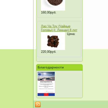
160,00руб.
Лао Ча Тоу (Чайные
Головы) (г. Линцан) 8 лет
Цена:
220,00руб.
Благодарности