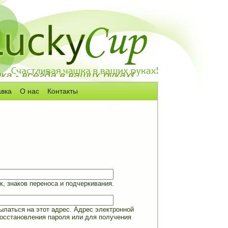
а - всегда в ваших руках!
авка
О нас
Контакты
, знаков переноса и подчеркивания.
латься на этот адрес. Адрес электронной
восстановления пароля или для получения