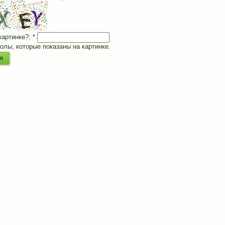
картинке?:
*
олы, которые показаны на картинке.