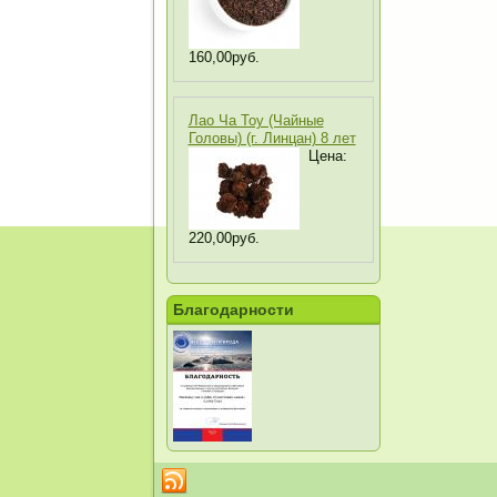
160,00руб.
Лао Ча Тоу (Чайные
Головы) (г. Линцан) 8 лет
Цена:
220,00руб.
Благодарности