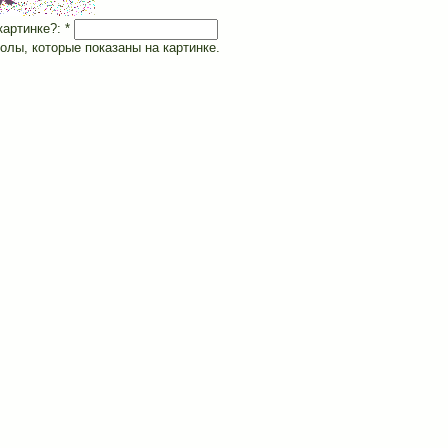
картинке?:
*
олы, которые показаны на картинке.